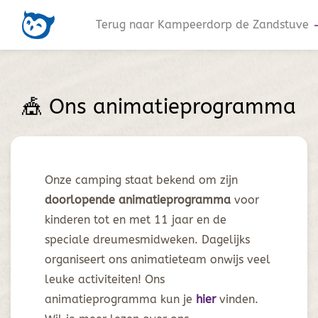
Terug naar Kampeerdorp de Zandstuve
arrow
🎪 Ons animatieprogramma
Onze camping staat bekend om zijn
doorlopende animatieprogramma
voor
kinderen tot en met 11 jaar en de
speciale dreumesmidweken. Dagelijks
organiseert ons animatieteam onwijs veel
leuke activiteiten! Ons
animatieprogramma kun je
hier
vinden.